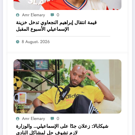
Amr Elemary
0
قيمة انتقال إبراهيم النجعاوي تدخل خزينة
الإسماعيلي الأسبوع المقبل
8 August، 2026
Amr Elemary
0
شيكابالا: زعلان جدًا على الإسماعيلي.. والوزارة
لازم تشوف حل لمشاكل النادي