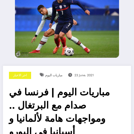
23 June، 2021
مباريات اليوم
اخر الاخبار
مباريات اليوم | فرنسا في
صدام مع البرتغال ..
ومواجهات هامة لألمانيا و
أسبانيا في اليورو