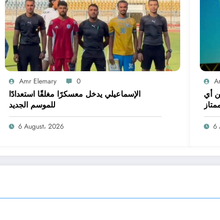
Amr Elemary
0
A
ن أي
الإسماعيلي يدخل معسكرًا مغلقًا استعدادًا
متاز
للموسم الجديد
6 August، 2026
6 