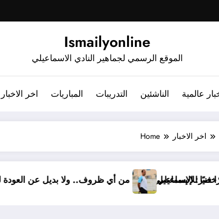
Ismailyonline
الموقع الرسمي لجماهير النادي الاسماعيلي
بار عالمية
الناشئين
التدريبات
المباريات
اخر الاخبار
اخر الاخبار
Home
شرف خضر مديرًا فنيًا للإسماعيلي
أشرف خضر: الإسماعيلي أقوى من أي ظروف.. ولا بديل