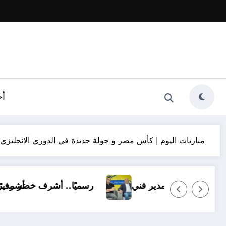
أخ
مباريات اليوم | كأس مصر و جولة جديدة في الدوري الانجليزي
14 ناشئًا وبدون مدير فني
رسميًا.. أ