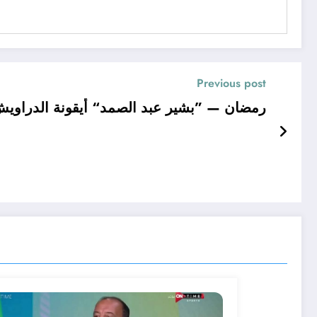
Previous post
10 رمضان — ”بشير عبد الصمد“ أيقونة الدراو