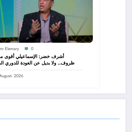
mr Elemary
0
أشرف خضر: الإسماعيلي أقوى م
ظروف.. ولا بديل عن العودة للدوري الم
August، 2026