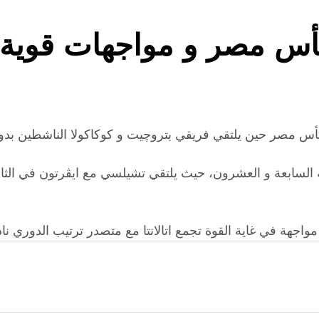
كأس مصر و مواجهات قوية 
ة السابعة و العشرون، حيث يلتقي تشيلسي مع ايڤرتون في الثام