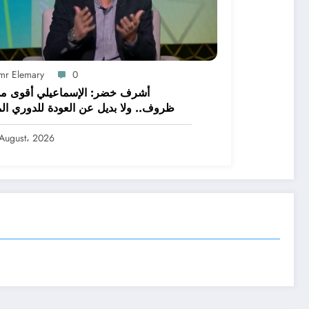
mr Elemary
0
أشرف خضر: الإسماعيلي أقوى م
ظروف.. ولا بديل عن العودة للدوري الم
August، 2026