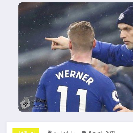
8 March، 2021
مباريات اليوم
اخر الاخبار