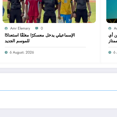
Amr Elemary
0
A
ن أي
الإسماعيلي يدخل معسكرًا مغلقًا استعدادًا
متاز
للموسم الجديد
6 August، 2026
6 