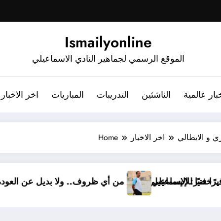
Ismailyonline
الموقع الرسمي لجماهير النادي الاسماعيلي
بار عالمية
الناشئين
التدريبات
المباريات
اخر الاخبار
ي و الايطالي
اخر الاخبار
Home
رف خضر مديرًا فنيًا للإسماعيلي
أشرف خضر: الإسماعيلي أقوى من أي ظروف.. ولا بديل