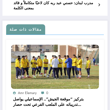
مدرب لبنان: حسني عبد ربه كان لاعبًا متكاملاً و قائد
بمعنى الكلمة
مقالات ذات صلة
Amr Elemary
0
بتركيز “موقعة الجيش”.. الإسماعيلي يواصل
تدريباته على الملعب الفرعي تحت حصار
الصيانة