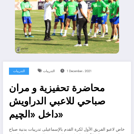
1 December، 2021
التدريبات
التدريبات
محاضرة تحفيزية و مران
صباحي للاعبي الدراويش
داخل «الچيم»
خاض لاعبو الفريق الأول لكرة القدم بالإسماعيلى تدريبات بدنية صباح