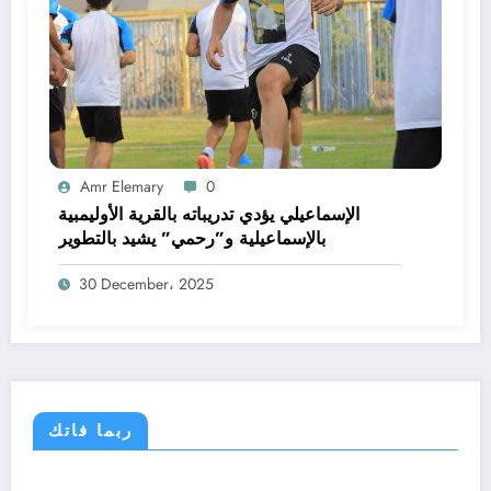
Amr Elemary
0
الإسماعيلي يؤدي تدريباته بالقرية الأوليمبية
بالإسماعيلية و”رحمي” يشيد بالتطوير
30 December، 2025
ربما فاتك