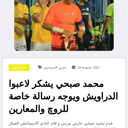
28 August، 2021
حارس الاسماعيلي
اخر الاخبار
محمد صبحي يشكر لاعبوا
الدراويش ويوجه رسالة خاصة
للروچ والمعارين
قدم محمد صبحي حارس مرمى و قائد النادي الاسماعيلي الشكر