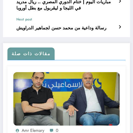
مباريات اليوم | ختام الدوري المصري .. ريال مدريد
في الليجا و ليڤربول مع بطل أوروبا
Next post
رسالة وداعية من محمد حسن لجماهير الدراويش
مقالات ذات صلة
Amr Elemary
0