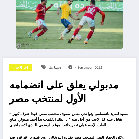
4 September، 2022
الاسماعيلى
اخر الاخبار
مدبولي يعلق على انضمامه
الأول لمنتخب مصر
” سعيد للغاية بانضمامي وتواجدي ضمن صفوف منتخب مصر، فهذا شرف كبير
يقاتل عليه كل لاعب من أجل نيله ” .. بتلك الكلمات بدأ أحمد مدبولي صانع
ألعاب الإسماعيلي تصريحاته للموقع الرسمي للنادي الاسماعيلي
وكان الجهاز الفني لمنتخب مصر بقيادة البرتغالي روي فيتوريا، قد قرر ضم