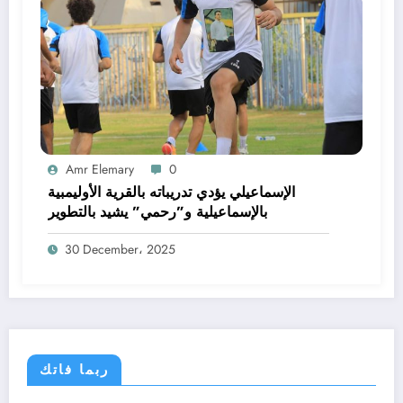
Amr Elemary
0
الإسماعيلي يؤدي تدريباته بالقرية الأوليمبية
بالإسماعيلية و”رحمي” يشيد بالتطوير
30 December، 2025
ربما فاتك