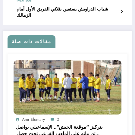
Next post
شباب الدراويش يستعين بثلاثي الفريق الأول أمام
الزمالك
مقالات ذات صلة
Amr Elemary
0
بتركيز “موقعة الجيش”.. الإسماعيلي يواصل
تدريباته على الملعب الفرعي تحت حصار