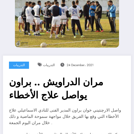
24 December، 2021
التدريبات
التدريبات
مران الدراويش .. براون
يواصل علاج الأخطاء
واصل الارچنتيني خوان براون المدير الفنى للنادي الاسماعيلي علاج
الأخطاء التي وقع بها الفريق خلال مواجهة سموحة الماضية و ذلك
خلال مران اليوم الجمعة .