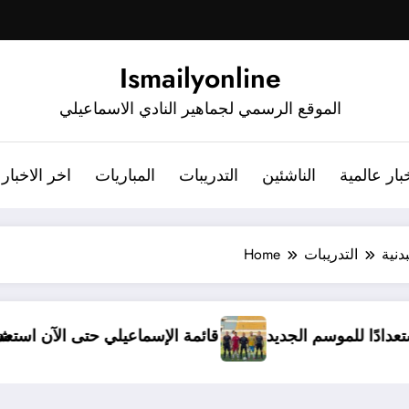
Ismailyonline
الموقع الرسمي لجماهير النادي الاسماعيلي
بار عالمية
الناشئين
التدريبات
المباريات
اخر الاخبار
دنية
التدريبات
Home
دخل معسكرًا مغلقًا استعدادًا للموسم الجديد
قائمة الإ