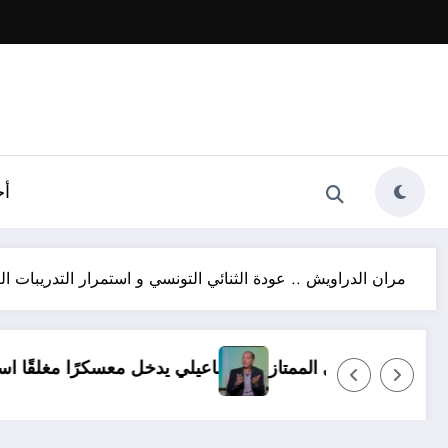
أخ
مران الدراويش .. عودة الثنائي التونسي و استمرار التدريبات الب
ي ظروف.. ولا بديل عن العودة للدوري الممتاز
الإسماعيلي ي