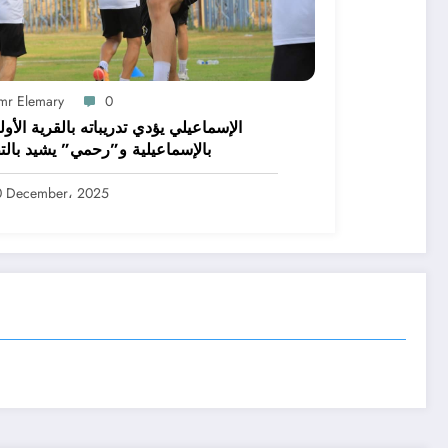
mr Elemary
0
الإسماعيلي يؤدي تدريباته بالقرية الأول
بالإسماعيلية و”رحمي” يشيد بالت
0 December، 2025