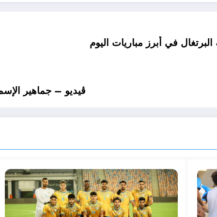
البرتغال في أبرز مباريات اليوم
ڤيديو – جماهير الإسما