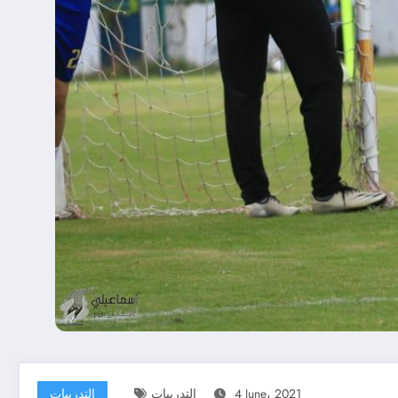
4 June، 2021
التدريبات
التدريبات