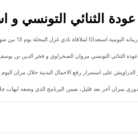
ودة الثنائي التونسي و است
لدوري بمران آخر بعد قليل، ضمن البرنامج الذي وضعه ايهاب جل