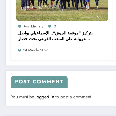
Amr Elemary
0
بتركيز “موقعة الجيش”.. الإسماعيلي يواصل
تدريباته على الملعب الفرعي تحت حصار
الصيانة
24 March، 2026
POST COMMENT
You must be
logged in
to post a comment.