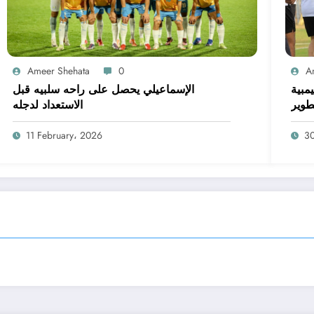
Ameer Shehata
0
A
يمبية
الإسماعيلي يحصل على راحه سلبيه قبل
طوير
الاستعداد لدجله
11 February، 2026
3