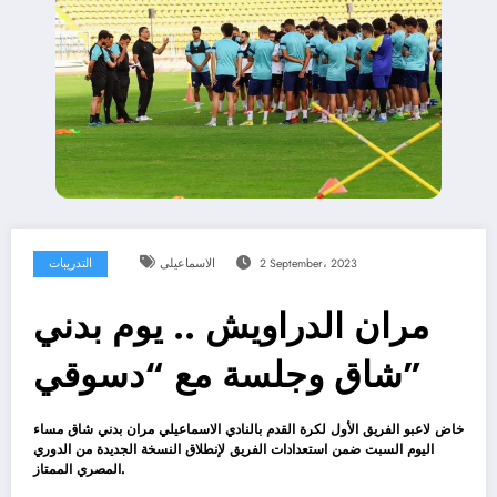
2 September، 2023
الاسماعيلى
التدريبات
مران الدراويش .. يوم بدني
شاق وجلسة مع “دسوقي”
خاض لاعبو الفريق الأول لكرة القدم بالنادي الاسماعيلي مران بدني شاق مساء
اليوم السبت ضمن استعدادات الفريق لإنطلاق النسخة الجديدة من الدوري
المصري الممتاز.