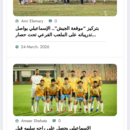
Amr Elemary
0
بتركيز “موقعة الجيش”.. الإسماعيلي يواصل
تدريباته على الملعب الفرعي تحت حصار
الصيانة
24 March، 2026
Ameer Shehata
0
الإسماعيلي يحصل على راحه سلبيه قبل