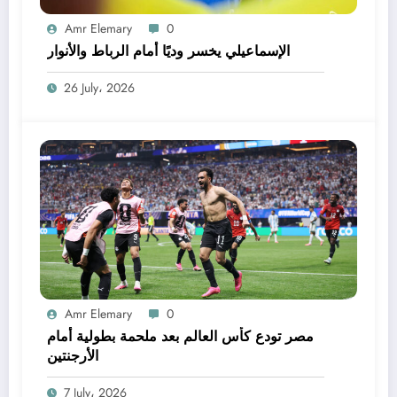
Amr Elemary
0
الإسماعيلي يخسر وديًا أمام الرباط والأنوار
26 July، 2026
Amr Elemary
0
مصر تودع كأس العالم بعد ملحمة بطولية أمام
الأرجنتين
7 July، 2026