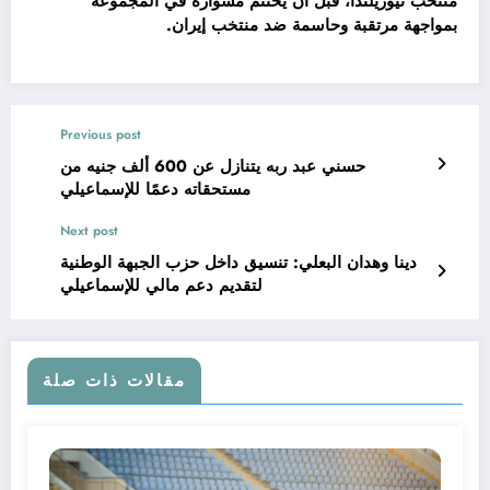
منتخب نيوزيلندا، قبل أن يختتم مشواره في المجموعة
بمواجهة مرتقبة وحاسمة ضد منتخب إيران.
Previous post
حسني عبد ربه يتنازل عن 600 ألف جنيه من
مستحقاته دعمًا للإسماعيلي
Next post
دينا وهدان البعلي: تنسيق داخل حزب الجبهة الوطنية
لتقديم دعم مالي للإسماعيلي
مقالات ذات صلة