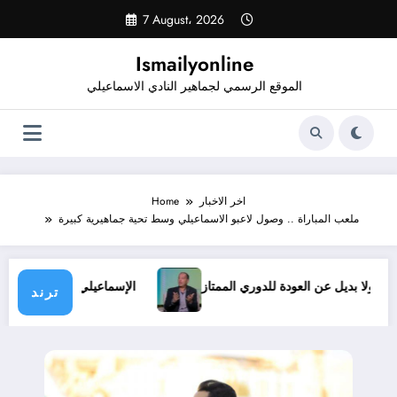
Skip
7 August، 2026
to
content
Ismailyonline
الموقع الرسمي لجماهير النادي الاسماعيلي
اخر الاخبار
Home
ملعب المباراة .. وصول لاعبو الاسماعيلي وسط تحية جماهيرية كبيرة
ظروف.. ولا بديل عن العودة للدوري الممتاز
الإسماعيلي يدخل معس
ترند