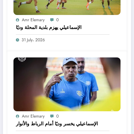
Amr Elemary
0
الإسماعيلي يهزم بلدية المحلة وديًا
31 July، 2026
Amr Elemary
0
الإسماعيلي يخسر وديًا أمام الرباط والأنوار