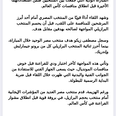
المباراة الودية التي جمعت بين المنتخبين ضمن استعداداتهما
الأخيرة قبل انطلاق منافسات كأس العالم.
وشهد اللقاء أداءً قويًا من المنتخب المصري أمام أحد أبرز
المرشحين للمنافسة على اللقب، قبل أن يحسم المنتخب
البرازيلي المواجهة لصالحه بهدفين مقابل هدف.
وسجل مصطفى زيكو هدف منتخب مصر الوحيد خلال المباراة،
بينما أحرز ثنائية المنتخب البرازيلي كل من برونو جيمارايش
وإندريك.
وتأتي هذه المواجهة كآخر اختبار ودي للفراعنة قبل خوض
منافسات المونديال، حيث يسعى الجهاز الفني للاستفادة من
الجوانب الفنية والبدنية التي ظهرت خلال اللقاء قبل ضربة
البداية الرسمية للبطولة.
ورغم الهزيمة، قدم منتخب مصر العديد من المؤشرات الإيجابية
أمام منتخب بحجم البرازيل، في بروفة قوية قبل انطلاق مشوار
الفراعنة في كأس العالم.