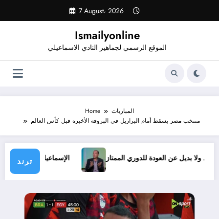
Skip
7 August، 2026
to
content
Ismailyonline
الموقع الرسمي لجماهير النادي الاسماعيلي
المباريات
Home
منتخب مصر يسقط أمام البرازيل في البروفة الأخيرة قبل كأس العالم
أي ظروف.. ولا بديل عن العودة للدوري الممتاز
الإسماعيلي يدخل
ترند