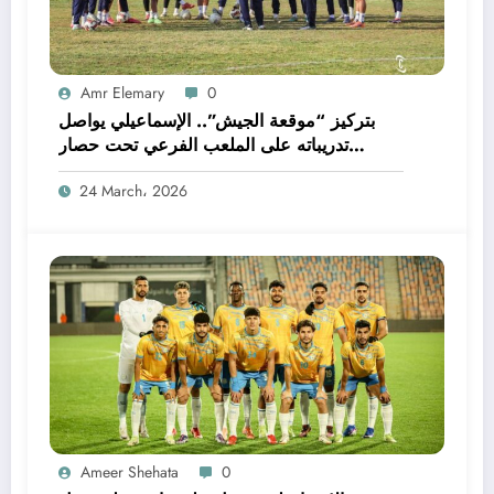
Amr Elemary
0
بتركيز “موقعة الجيش”.. الإسماعيلي يواصل
تدريباته على الملعب الفرعي تحت حصار
الصيانة
24 March، 2026
Ameer Shehata
0