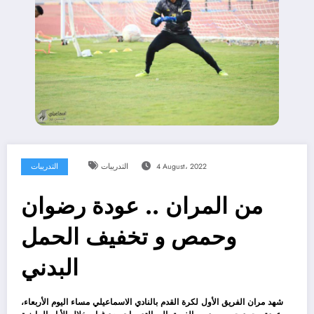
4 August، 2022
التدريبات
التدريبات
من المران .. عودة رضوان
وحمص و تخفيف الحمل
البدني
شهد مران الفريق الأول لكرة القدم بالنادي الاسماعيلي مساء اليوم الأربعاء،