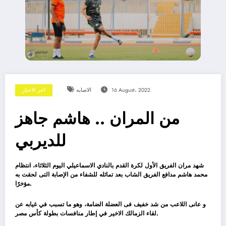
16 August، 2022
الاصابه
اخر الاخبار
من المران .. هاشم جاهز
للديربي
شهد مران الفريق الأول لكرة القدم بالنادي الاسماعيلي اليوم الثلاثاء، انتظام
محمد هاشم مدافع الفريق الشاب بعد تماثله للشفاء من الإصابة التى لحقت به
مؤخرًا.
و عانى اللاعب من شد خفيف فى العضلة الضامة، وهو ما تسبب في غيابه عن
لقاء الزمالك الاخير في إطار منافسات بطولة كأس مصر.