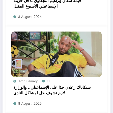
قيمة انتقال إبراهيم النجعاوي تدخل خزينة
الإسماعيلي الأسبوع المقبل
8 August، 2026
Amr Elemary
0
شيكابالا: زعلان جدًا على الإسماعيلي.. والوزارة
لازم تشوف حل لمشاكل النادي
8 August، 2026