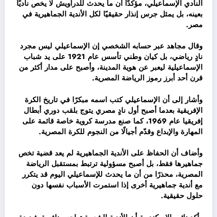
النادي الإسماعيلي، مؤكدًا أن ما يحدث للدراويش لا يخص ناديًا
بعينه، بل يمثل جرس إنذار حقيقيًا لكل الأندية الجماهيرية في
مصر.
وقال مجاهد عبر حسابه الشخصي إن الإسماعيلي ليس مجرد
نادٍ رياضي، بل كيان وطني تأسس عام 1921 على يد شباب
الإسماعيلية ليعبر عن هوية المدينة، وأصبح على مدار أكثر من
قرن أحد أبرز رموز الرياضة المصرية.
وأشار إلى أن الإسماعيلي كتب اسمه مبكرًا في تاريخ الكرة
الإفريقية بعدما أصبح أول نادٍ مصري يتوج بلقب دوري أبطال
إفريقيا عام 1969، كما صنع مدرسة كروية خاصة قائمة على
المهارة والإبداع وقدّم أجيالًا من النجوم للكرة المصرية.
وأضاف أن الحفاظ على الأندية الجماهيرية لم يعد قضية تخص
جماهيرها فقط، بل أصبح مسؤولية ترتبط بمستقبل الرياضة
المصرية، محذرًا من أن ما يحدث للإسماعيلي اليوم قد يتكرر
مع أندية جماهيرية أخرى إذا استمرت الأسباب نفسها دون
حلول حقيقية.