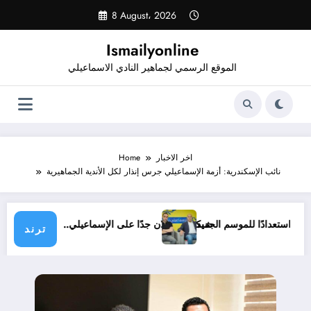
Skip
8 August، 2026
to
content
Ismailyonline
الموقع الرسمي لجماهير النادي الاسماعيلي
اخر الاخبار
Home
نائب الإسكندرية: أزمة الإسماعيلي جرس إنذار لكل الأندية الجماهيرية
لي حتى الآن استعدادًا للموسم الجديد
شيكابالا: زعلان جدًا على الإسماعيلي.. والو
ترند