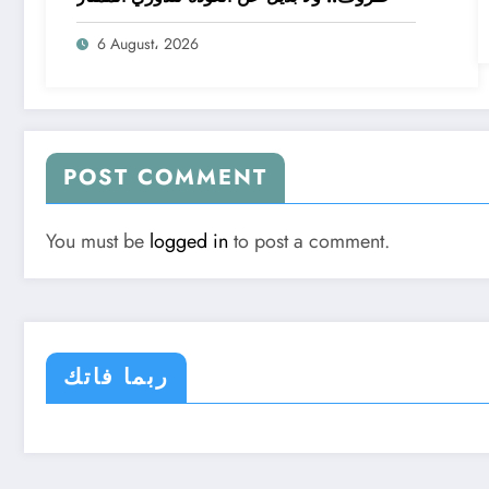
6 August، 2026
POST COMMENT
You must be
logged in
to post a comment.
ربما فاتك