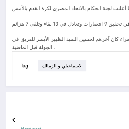
صل لاعبوه على ٤٣ بطاقة صفراء و خمس بطاقات حمراء كان آخرهم لحسين السيد الظهير الأيسر للفريق في
الجولة قبل الماضية .
Tag
الاسماعيلي و الزمالك
Next post