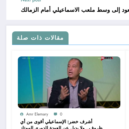
يعود إلى وسط ملعب الاسماعيلي أمام الزمالك
مقالات ذات صلة
Amr Elemary
0
أشرف خضر: الإسماعيلي أقوى من أي
ظروف.. ولا بديل عن العودة للدوري الممتاز