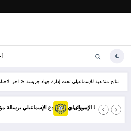
أخ
نتائج متذبذبة للإسماعيلي تحت إدارة جهاد جريشة
اخر الاخبار
توضيح مهم بشأن قضايا الإسماعيلي
مروان حمدي يودع الإسماع