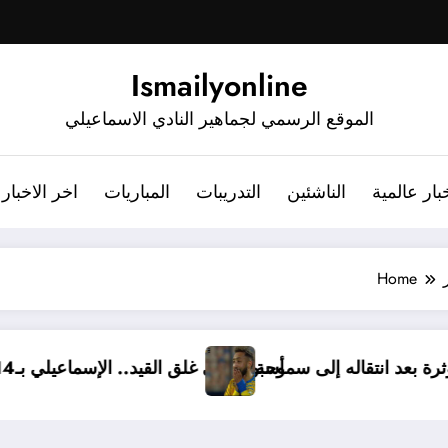
Ismailyonline
الموقع الرسمي لجماهير النادي الاسماعيلي
بار عالمية
الناشئين
التدريبات
المباريات
اخر الاخبار
Home
يلي برسالة مؤثرة بعد انتقاله إلى سموحة
أسبوع على غلق القيد.. الإسماعيلي بـ14 