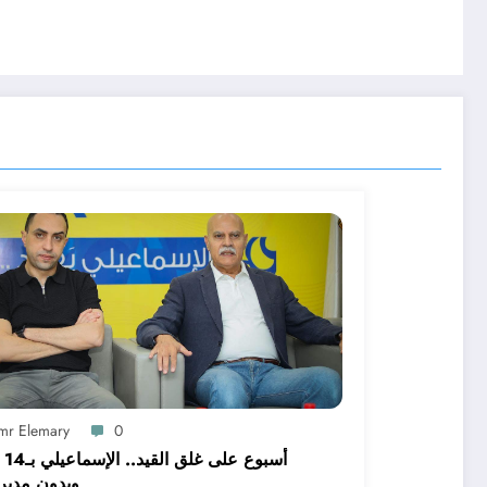
mr Elemary
0
أسبوع
وبدون مدير