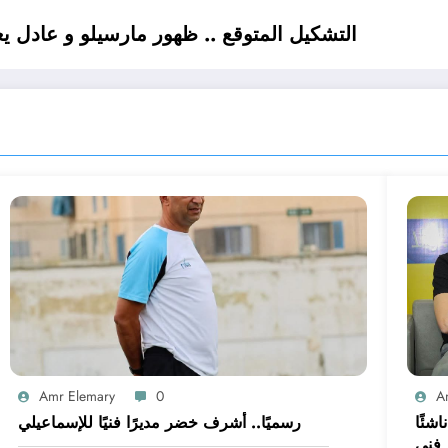
التشكيل المتوقع .. ظهور مارسيلو و عادل 
Amr Elemary
0
A
 على غلق القيد.. الإسماعيلي بـ14 ناشئًا
رسميًا.. أشرف خضر مديرًا فنيًا للإسماعيلي
 فني