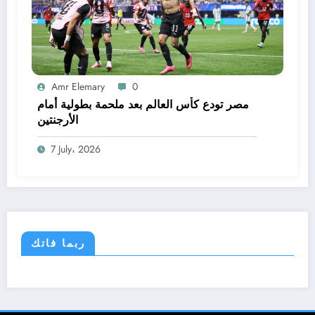
Amr Elemary
0
مصر تودع كأس العالم بعد ملحمة بطولية أمام
الأرجنتين
7 July، 2026
ربما فاتك