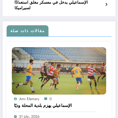
الإسماعيلي يدخل في معسكر مغلق استعدادًا
لسيراميكا
مقالات ذات صلة
Amr Elemary
0
الإسماعيلي يهزم بلدية المحلة وديًا
31 July، 2026