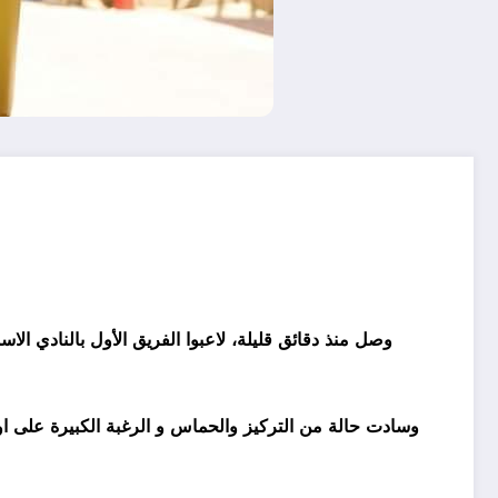
وصل منذ دقائق قليلة، لاعبوا الفريق الأول بالنادي ا
وسادت حالة من التركيز والحماس و الرغبة الكبيرة على او