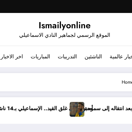
Ismailyonline
الموقع الرسمي لجماهير النادي الاسماعيلي
بار عالمية
الناشئين
التدريبات
المباريات
اخر الاخبار
Hom
 برسالة مؤثرة بعد انتقاله إلى سموحة
أسبوع على غلق القيد.. الإسماعيلي بـ14 ناشئ