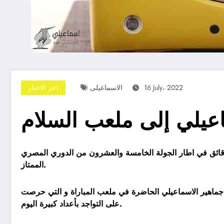
16 July، 2022
الاسماعيلى
اخر الاخبار
عيلي إلى ملعب السلام
د دقائق في اطار الجولة الخامسة والعشرون من الدوري المصري
الممتاز.
ن جماهير الاسماعيلي الحاضرة في ملعب المباراة و التي حرصت
على التواجد بأعداد كبيرة اليوم.