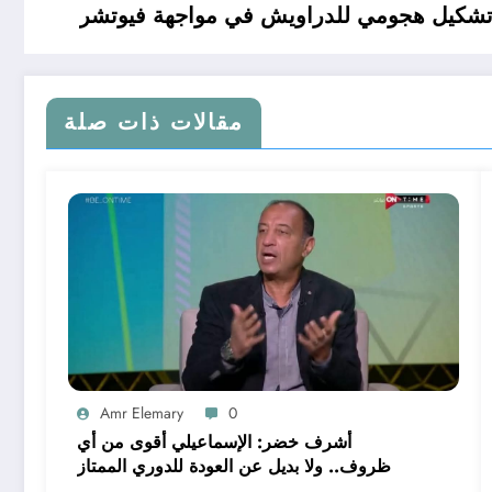
شكيل هجومي للدراويش في مواجهة فيوتشر
مقالات ذات صلة
Amr Elemary
0
أشرف خضر: الإسماعيلي أقوى من أي
ظروف.. ولا بديل عن العودة للدوري الممتاز