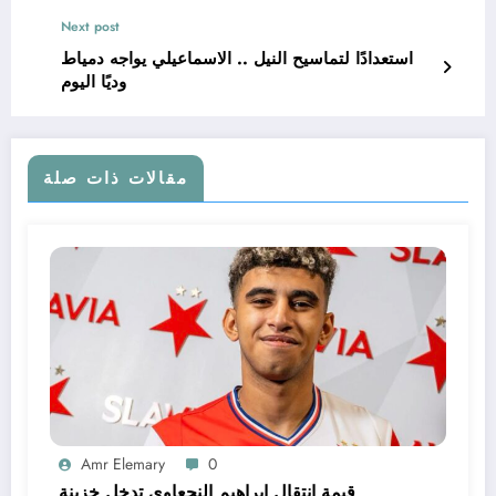
Next post
استعدادًا لتماسيح النيل .. الاسماعيلي يواجه دمياط
وديًا اليوم
مقالات ذات صلة
Amr Elemary
0
قيمة انتقال إبراهيم النجعاوي تدخل خزينة