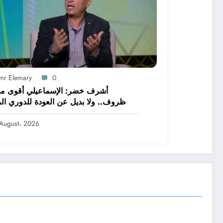
mr Elemary
0
أشرف خضر: الإسماعيلي أقوى م
ظروف.. ولا بديل عن العودة للدوري الم
August، 2026