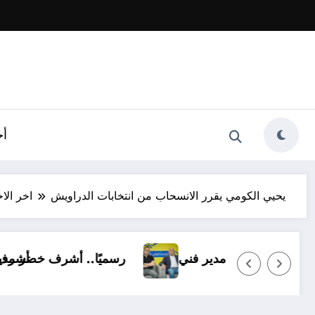
أخ
يحيي الكومي يقرر الانسحاب من انتخابات الدراويش
اخر الاخ
ناشئًا وبدون مدير فني
رسميًا.. أشر