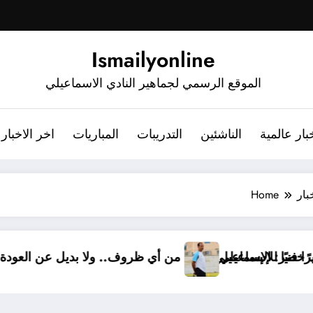
Ismailyonline
الموقع الرسمي لجماهير النادي الاسماعيلي
بار عالمية
الناشئين
التدريبات
المباريات
اخر الاخبار
بار
Home
ف خضر مديرًا فنيًا للإسماعيلي
أشرف خضر: الإسماعيلي أقوى من أي ظروف.. ولا بديل 