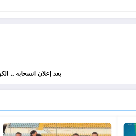
بعد إعلان انسحابه .. ال