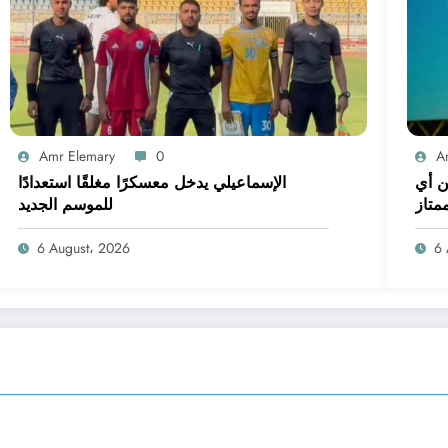
Amr Elemary
0
A
ن أي
الإسماعيلي يدخل معسكرًا مغلقًا استعدادًا
متاز
للموسم الجديد
6 August، 2026
6 