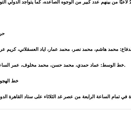
حرا
دفاع: محمد هاشم، محمد نصر، محمد عمار، اياد العسقلاني، كريم 
خط الوسط: عماد حمدي، محمد حسن، محمد مخلوف، عمر الساعي، نادر فرج، عبدالله السعيد، محمد عبدالسميع، مروان حمدي.
خط الهجوم