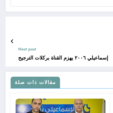
Next post
إسماعيلي ٢٠٠٦ يهزم القناة بركلات الترجيح
مقالات ذات صلة