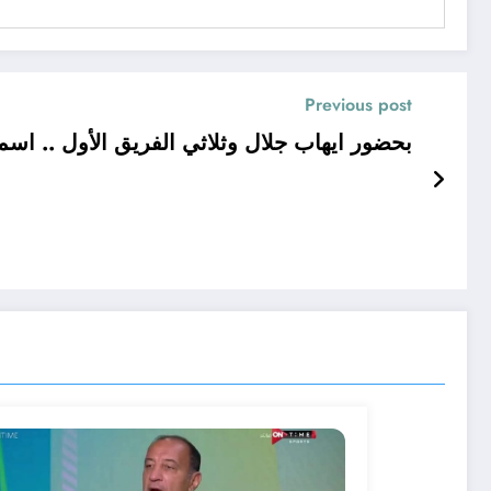
Previous post
بحضور ايهاب جلال وثلاثي الفريق الأول .. اسماعيلي 2003 يخسر م