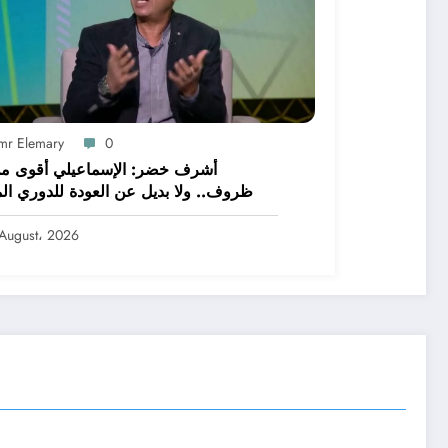
mr Elemary
0
أشرف خضر: الإسماعيلي أقوى م
ظروف.. ولا بديل عن العودة للدوري الم
August، 2026