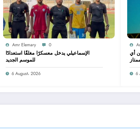
Amr Elemary
0
A
ن أي
الإسماعيلي يدخل معسكرًا مغلقًا استعدادًا
متاز
للموسم الجديد
6 August، 2026
6 