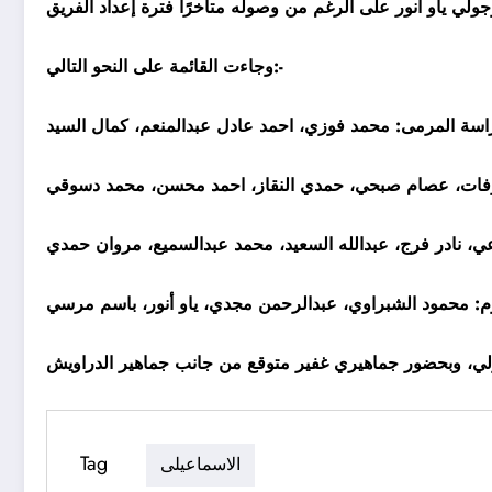
وجاءت القائمة على النحو التالي:-
سة المرمى: محمد فوزي، احمد عادل عبدالمنعم، كمال السيد
عرفات، عصام صبحي، حمدي النقاز، احمد محسن، محمد دسوقي
: محمود الشبراوي، عبدالرحمن مجدي، ياو أنور، باسم مرسي
Tag
الاسماعيلى