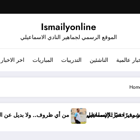
Ismailyonline
الموقع الرسمي لجماهير النادي الاسماعيلي
بار عالمية
الناشئين
التدريبات
المباريات
اخر الاخبار
Hom
ميًا.. أشرف خضر مديرًا فنيًا للإسماعيلي
أشرف خضر: الإسماعيلي أقوى من أي ظروف.. 