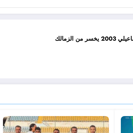
ن الزمالك