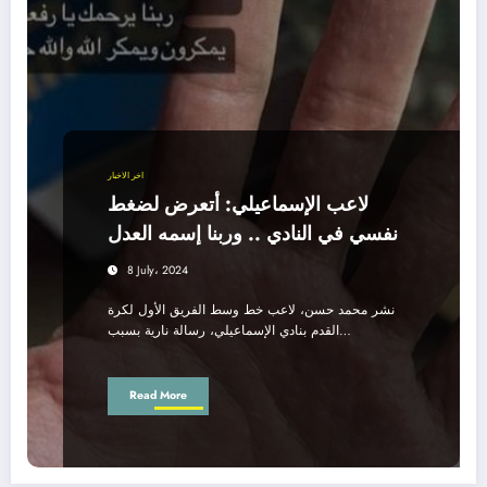
اخر الاخبار
لاعب الإسماعيلي: أتعرض لضغط
نفسي في النادي .. وربنا إسمه العدل
8 July، 2024
نشر محمد حسن، لاعب خط وسط الفريق الأول لكرة
القدم بنادي الإسماعيلي، رسالة نارية بسبب…
Read More