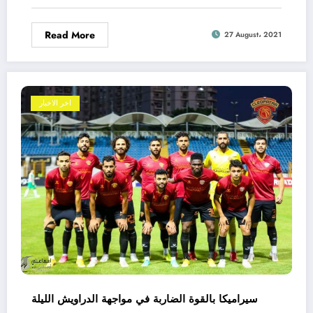
Read More
27 August، 2021
اخر الاخبار
سيراميكا بالقوة الضاربة في مواجهة الدراويش الليلة