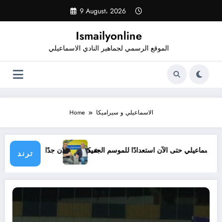
Skip
9 August، 2026
to
content
Ismailyonline
الموقع الرسمي لجماهير النادي الاسماعيلي
الاسماعيلي و سيراميكا
Home
الجديد
قائمة الإسماعيلي حتى الآن استعدادًا للموسم الجديد
شيكابالا: ز
ترند