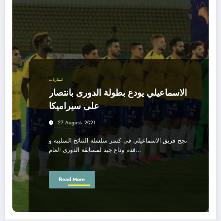
المباريات
الاسماعيلي يودع بطولة الدورى بانتصار
على سيراميكا
27 August، 2021
نجح فريق الاسماعيلي فى كسر سلسله النتائح السلبيه و
قدم وداع جيد لمسابقة الدورى العام…
Read More