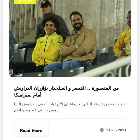
اخر الاخبار
من المقصورة .. القيصر و السلحدار يؤازران الدراويش
أمام سيراميكا
شهدت مقصورة ستاد النادي الاسماعيلي الآن تواجد نجمي الدراويش السا
بقين حسني عبد ربه و ادهم…
Read More
3 April، 2021