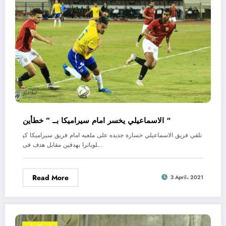
الاسماعيلي يخسر امام سيراميكا بــ ” خطأين “
تلقي فريق الاسماعيلي خسارة جديده على ملعبه امام فريق سيراميكا كي
لوباترا بهدفين مقابل هدف فى…
Read More
3 April، 2021