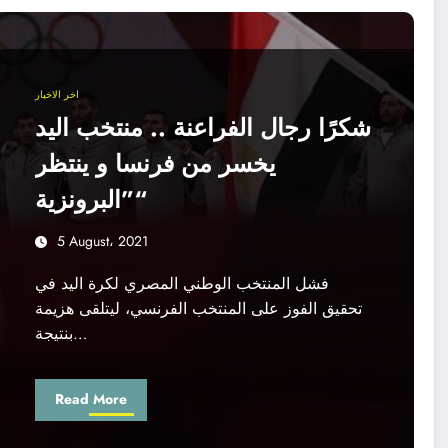
اخر الاخبار
شكرًا رجال الفراعنة .. منتخب اليد
يخسر من فرنسا و ينتظر
”البرونزية“
5 August، 2021
فشل المنتخب الوطني المصري لكرة اليد في
تحقيق الفوز على المنتخب الفرنسي، ليتلقى هزيمة
بنتيجة…
Read More