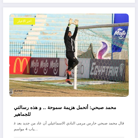
اخر الاخبار
محمد صبحي: أتحمل هزيمة سموحة .. و هذه رسالتي
للجماهير
قال محمد صبحي حارس مرمى النادي الاسماعيلي أن عاد من جديد بعد غ
ياب 4 مواسم…