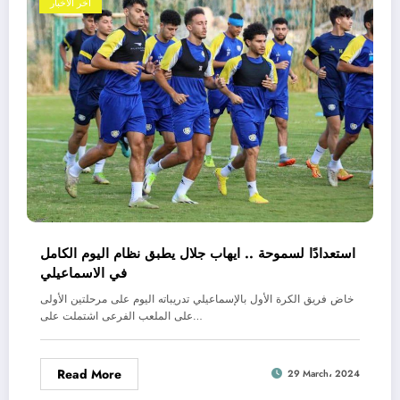
اخر الاخبار
استعدادًا لسموحة .. ايهاب جلال يطبق نظام اليوم الكامل
في الاسماعيلي
خاض فريق الكرة الأول بالإسماعيلي تدريباته اليوم على مرحلتين الأولى
على الملعب الفرعى اشتملت على…
Read More
29 March، 2024