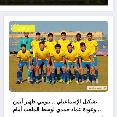
اخر الاخبار
تشكيل الإسماعيلي .. بيومي ظهير أيمن
وعودة عماد حمدي لوسط الملعب أمام