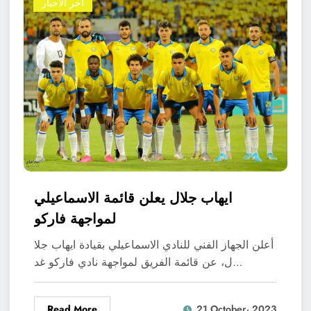
اخر الاخبار
ايهاب جلال يعلن قائمة الاسماعيلي
لمواجهة فاركو
أعلن الجهاز الفني للنادي الاسماعيلي بقيادة ايهاب جلا
ل، عن قائمة الفريق لمواجهة نادي فاركو غد…
Read More
21 October، 2023