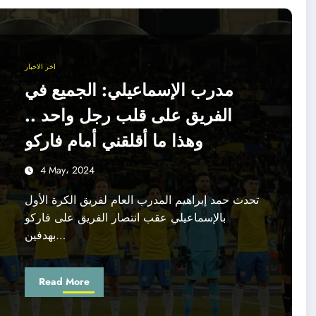
اخر الاخبار
مدرب الإسماعيلي: الجميع في
الفريق على قلب رجل واحد ..
وهذا ما أقلقني أمام فاركو
4 May، 2024
تحدث حمد إبراهيم المدرب العام لفريق الكرة الأول
بالإسماعيلي عقب انتصار الفريق على فاركو
بهدفين…
Read More