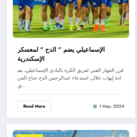
الإسماعيلي يضم ” الدح ” لمعسكر
الإسكندرية
قرر الجهاز الفني لفريق الكرة بالنادي الإسماعيلي، بقي
ادة إيهاب جلال، استدعاء عبدالرحمن الدح جناح الفري
ق…
Read More
1 May، 2024