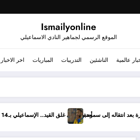
Ismailyonline
الموقع الرسمي لجماهير النادي الاسماعيلي
بار عالمية
الناشئين
التدريبات
المباريات
اخر الاخبار
سماعيلي برسالة مؤثرة بعد انتقاله إلى سموحة
أسبوع على غلق القيد.. الإسماعي