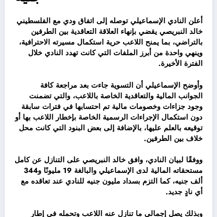
أعلن النادي الإسماعيلي توصله إلى اتفاق ودي مع الفلسطيني
خالد النبريصي يقضي بإنهاء العلاقة التعاقدية بين الطرفين
بالتراضي، بما يمنح اللاعب حرية استكمال مسيرته الاحترافية،
وينهي واحدة من أبرز الملفات التي كانت تهدد النادي خلال
الفترة الأخيرة.
وأوضح الإسماعيلي أن التسوية جاءت بعد مراجعة كافة
الجوانب المالية والتعاقدية الخاصة باللاعب، والتي تضمنت
وجود جزاءات وخصومات مالية تم احتسابها في فترات سابقة
دون استكمال الإجراءات الرسمية الخاصة بإخطار اللاعب بها أو
توقيعه بالعلم عليها، بالإضافة إلى بعض البنود التي كانت محل
خلاف بين الطرفين.
ووفقًا لبيان النادي، وافق خالد النبريصي على التنازل عن كامل
مستحقاته المالية لدى الإسماعيلي والبالغة 19 مليونًا و344
ألف جنيه، كما التزم بسداد مليون جنيه للنادي عند تعاقده مع
أي نادٍ جديد.
وبذلك يصل إجمالي ما تنازل عنه اللاعب وتحمله في إطار