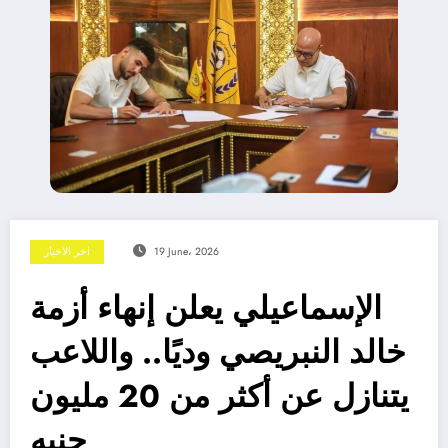
19 June، 2026
اخر الاخبار
الإسماعيلي يعلن إنهاء أزمة
خالد النبريصي وديًا.. واللاعب
يتنازل عن أكثر من 20 مليون
جنيه