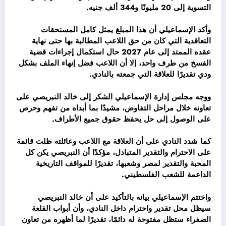
التسوية إلى 20 مليونًا و344 ألف جنيه.
وأكد الإسماعيلي أن هذا المبلغ يمثل كامل المستحقات
التعاقدية التي كان من حق اللاعب المطالبة بها حتى نهاية
عقده الممتد إلى عام 2027 حال استكمال إجراءات قضية
الفسخ من طرف واحد، إلا أن اللاعب فضل إنهاء الملف بشكل
ودي تقديرًا للعلاقة التي جمعته بالنادي.
ووجه مجلس إدارة الإسماعيلي الشكر إلى خالد النبريصي على
تعاونه خلال مراحل التفاوض، مشيدًا بما أبداه من تفهم وحرص
على الوصول إلى حل يحفظ حقوق جميع الأطراف.
كما شدد النادي على أن العلاقة مع اللاعب وعائلته ظلت قائمة
على الاحترام والتقدير المتبادل، مؤكدًا أن النبريصي يكن كل
المحبة والتقدير لمصر وشعبها، تقديرًا للمواقف التاريخية
الداعمة للشعب الفلسطيني.
واختتم الإسماعيلي بيانه بالتأكيد على أن خالد النبريصي
سيظل محل تقدير واحترام داخل النادي، وأن أبواب القلعة
الصفراء ستظل مفتوحة له دائمًا، تقديرًا لما أظهره من تعاون