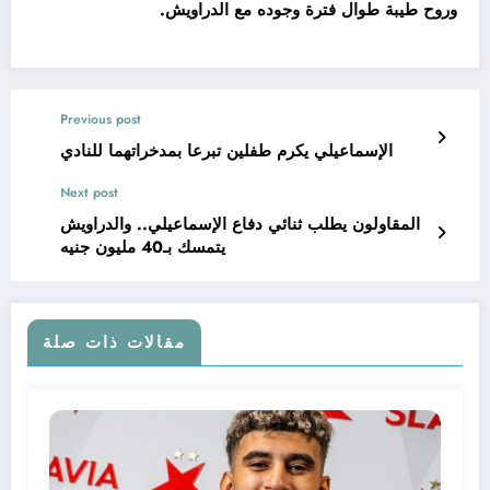
وروح طيبة طوال فترة وجوده مع الدراويش.
Previous post
الإسماعيلي يكرم طفلين تبرعا بمدخراتهما للنادي
Next post
المقاولون يطلب ثنائي دفاع الإسماعيلي.. والدراويش
يتمسك بـ40 مليون جنيه
مقالات ذات صلة