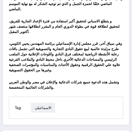
الماضي خلفًا لحمزة الجمل و الذي تم توجيه الشكر له مع نهاية الموسم
الماضي.
و يتطلع الاسباني لتحقيق أكبر استفادة من فترة الإعداد الجارية للفريق،
لتحقيق انطلاقة قوية في بطولة الدوري العام و المقرر انطلاقها منتصف شهر
أكتوبر المقبل.
وفي سياق آخر، قرر مجلس إدارة الإسماعيلي برئاسة المهندس يحيي الكومي،
طرح مزايدة عالمية لبيع حقوق النادي التجارية والتسويقية التى تشمل باقات
رعاية الأنشطة الرياضية لمختلف فرق النادي واللوحات الإعلانية حول الملعب
الرئيسي والمساحات الدعائية الأخري داخل محيط النادي والملاعب الفرعية
علاوة علي الحقوق الرقمية وحقوق الأحداث والمناسبات والمؤتمرات الصحفية
وغيرها من الحقوق التسويقية.
وتشمل هذه الدعوة جميع شركات الدعائية والإعلان في مصر والوطن العربي
والشركات العالمية المتخصصة.
Tag
الاسماعيلى