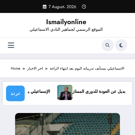
Skip
7 August، 2026
to
content
Ismailyonline
الموقع الرسمي لجماهير النادي الاسماعيلي
الاسماعيلي يستأنف تدريباته اليوم بعد انتهاء الراحة
اخر الاخبار
Home
وف.. ولا بديل عن العودة للدوري الممتاز
الإسماعيلي يدخل معسكر
ترند