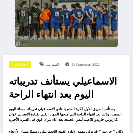
24 September، 2022
الاسماعيلى
اخر الاخبار
الاسماعيلي يستأنف تدريباته
اليوم بعد انتهاء الراحة
يستأنف الفريق الأول لكرة القدم بالنادي الاسماعيلي تدريباته مساء اليوم
السبت، وذلك بعد انتهاء الراحة التي منحها الجهاز الفني بقيادة الاسباني خوان
كارلوس جاريدو للاعبيه أمس الجمعة بعد أداء مران قوي فى الفترة الأخيرة.
وكان ” جاريدو ” قد تولي مهمة الإدارة الفنية للإسماعيلي رسميًا مساء الأربعاء