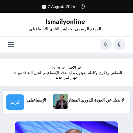
Skip
7 August، 2026
to
content
Ismailyonline
الموقع الرسمي لجماهير النادي الاسماعيلي
اخر الاخبار
Home
القماش وفكري وكاظم يقودون بداية إعداد الإسماعيلي لحين التعاقد مع
جهاز فني جديد
ظروف.. ولا بديل عن العودة للدوري الممتاز
الإسماعيلي يدخل معس
ترند