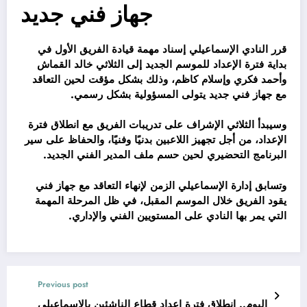
جهاز فني جديد
قرر النادي الإسماعيلي إسناد مهمة قيادة الفريق الأول في
بداية فترة الإعداد للموسم الجديد إلى الثلاثي خالد القماش
وأحمد فكري وإسلام كاظم، وذلك بشكل مؤقت لحين التعاقد
مع جهاز فني جديد يتولى المسؤولية بشكل رسمي.
وسيبدأ الثلاثي الإشراف على تدريبات الفريق مع انطلاق فترة
الإعداد، من أجل تجهيز اللاعبين بدنيًا وفنيًا، والحفاظ على سير
البرنامج التحضيري لحين حسم ملف المدير الفني الجديد.
وتسابق إدارة الإسماعيلي الزمن لإنهاء التعاقد مع جهاز فني
يقود الفريق خلال الموسم المقبل، في ظل المرحلة المهمة
التي يمر بها النادي على المستويين الفني والإداري.
Previous post
اليوم.. انطلاق فترة إعداد قطاع الناشئين بالإسماعيلي