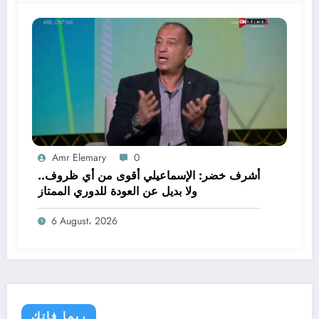
Amr Elemary
0
أشرف خضر: الإسماعيلي أقوى من أي ظروف..
ولا بديل عن العودة للدوري الممتاز
6 August، 2026
ربما فاتك