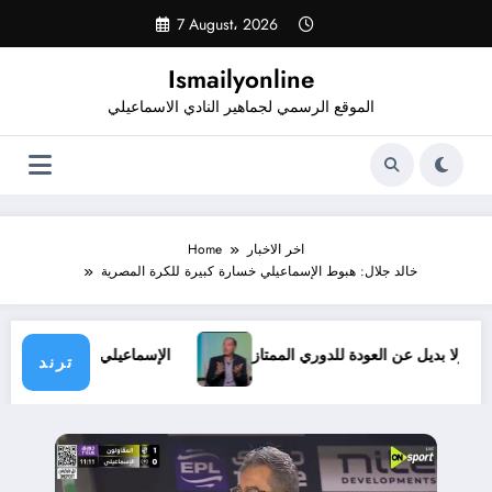
Skip
7 August، 2026
to
content
Ismailyonline
الموقع الرسمي لجماهير النادي الاسماعيلي
اخر الاخبار
Home
خالد جلال: هبوط الإسماعيلي خسارة كبيرة للكرة المصرية
ظروف.. ولا بديل عن العودة للدوري الممتاز
الإسماعيلي يدخل معس
ترند