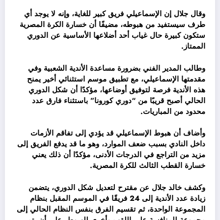
وقال جلال إن الإسماعيلي فريق كبير للغاية، وإنه لا يوجد أي
طرف سيستفيد من هبوطه، مضيفًا أن خسارة الكرة المصرية
ستكون كبيرة حال غياب أحد أضلاعها الأساسية عن الدوري
الممتاز.
وطالب المدير الفني بضرورة مساعدة الأندية الشعبية وفي
مقدمتها الإسماعيلي، مع تطبيق موسم استثنائي أخير يمنح
هذه الأندية فرصة لتوفيق أوضاعها، مؤكدًا أن شكل الدوري
الحالي أصبح قريبًا من “دوري كورونا” باستثناء فارق عدد
محدود من المباريات.
وأضاف أن هبوط الإسماعيلي قد يؤدي إلى تفاقم الأزمات
داخل النادي بسبب ضعف الموارد، وهو ما قد يدفع الفريق إلى
مزيد من التراجع في الدرجات الأدنى، مؤكدًا أن ذلك يعني
خسارة القطب الثالث للكرة المصرية.
وكشف خالد جلال عن مقترح لتعديل شكل الدوري، يتضمن
زيادة عدد الأندية إلى 24 فريقًا في الموسم المقبل بنظام
المجموعة الواحدة، ثم تقسيم الفرق بنفس النظام الحالي إلى
مجموعة للمنافسة على اللقب وأخرى للهبوط، على أن يتم