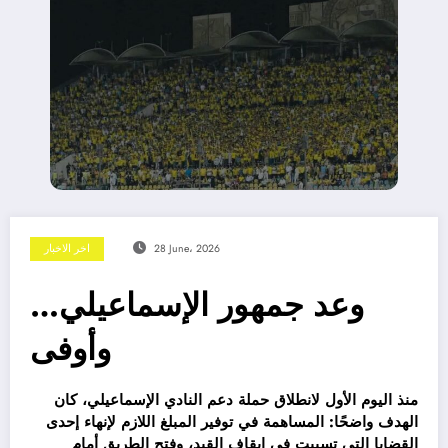
28 June، 2026
اخر الاخبار
وعد جمهور الإسماعيلي…
وأوفى
منذ اليوم الأول لانطلاق حملة دعم النادي الإسماعيلي، كان
الهدف واضحًا: المساهمة في توفير المبلغ اللازم لإنهاء إحدى
القضايا التي تسببت في إيقاف القيد، وفتح الطريق أمام