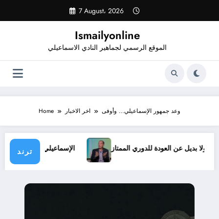
Skip
7 August، 2026
to
content
Ismailyonline
الموقع الرسمي لجماهير النادي الاسماعيلي
وعد جمهور الإسماعيلي… وأوفى
اخر الاخبار
Home
وف.. ولا بديل عن العودة للدوري الممتاز
الإسماعيلي يدخل معسك
ترند