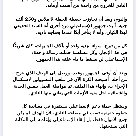
النادي للخروج من واحدة من أصعب أزماته.
واليوم، وبعد أن تجاوزت حصيلة الحملة 9 ملايين و250 ألف
جنيه، أثبت جمهور الإسماعيلي مرة أخرى أنه السند الحقيقي
لهذا الكيان، وأنه لا يتأخر أبدًا عندما يحتاجه ناديه.
كل من تبرع، سواء بجنيه واحد أو بآلاف الجنيهات، كان شريكًا
في هذا الإنجاز. وكل مساهمة حملت رسالة واحدة:
الإسماعيلي لن يسقط ما دام خلفه هذا الجمهور.
وبعد أن أوفى الجمهور بوعده، ووصل إلى الهدف الذي خرج
من أجله، أصبحت الكرة الآن في ملعب المسؤولين لاستكمال
الإجراءات، وإنهاء هذا الملف، ثم مواصلة العمل بنفس الجدية
والشفافية لحل بقية الأزمات التي يعاني منها النادي.
وستظل حملة دعم الإسماعيلي مستمرة في مساندة كل
خطوة حقيقية تصب في مصلحة النادي، لأن الهدف لم يكن
جمع الأموال فقط، بل إنقاذ الإسماعيلي وإعادته إلى المكانة
التي يستحقها.