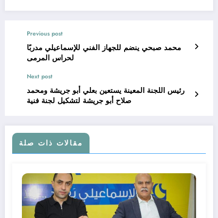
Previous post
محمد صبحي ينضم للجهاز الفني للإسماعيلي مدربًا
لحراس المرمى
Next post
رئيس اللجنة المعينة يستعين بعلي أبو جريشة ومحمد
صلاح أبو جريشة لتشكيل لجنة فنية
مقالات ذات صلة