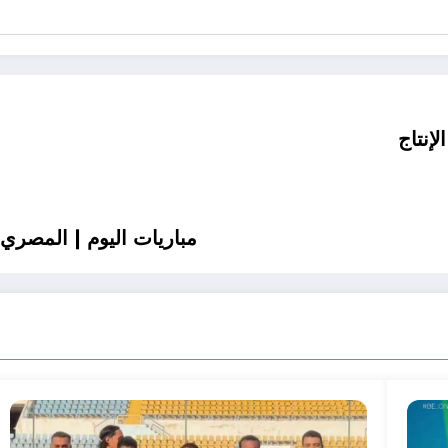
إنتاج
مباريات اليوم | المصري