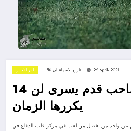
26 April، 2021
تاريخ الاسماعيلي
اخر الاخبار
14 رمضان — ”حمزة الجمل“ مدفعجي الدراويش وصاحب قدم يسرى لن
يكررها الزمان
ليوم عن واحد من أفضل من لعب في مركز قلب الدفاع في