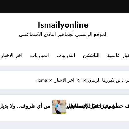
Ismailyonline
الموقع الرسمي لجماهير النادي الاسماعيلي
بار عالمية
الناشئين
التدريبات
المباريات
اخر الاخبار
ى لن يكررها الزمان
اخر الاخبار
Home
رسميًا.. أشرف خضر مديرًا فنيًا للإسماعيلي
أشرف خضر: الإسماعيلي أقوى م