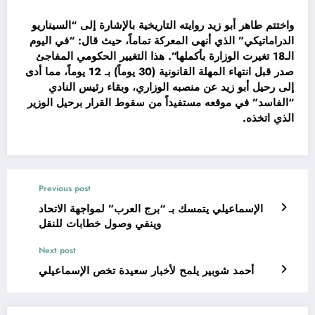
واختتم طاهر أبو زيد روايته التاريخية بالإشارة إلى “السيناريو
الدراماتيكي” الذي أنهى المعركة تماماً، حيث قال: “في اليوم
الـ18 تغيرت الوزارة بأكملها”. هذا التغيير الحكومي المفاجئ
صدر قبل انتهاء المهلة القانونية (30 يوماً) بـ 12 يوماً، مما أدى
إلى رحيل أبو زيد عن منصبه الوزاري، وبقاء رئيس النادي
“الفاسد” في موقعه مستفيداً من سقوط القرار برحيل الوزير
الذي اتخذه.
Previous post
الإسماعيلي يتمسك بـ “برج العرب” لمواجهة الاتحاد
وينفي وصول خطابات للنقل
Next post
أحمد شوبير يلمح لأخبار سعيدة تخص الإسماعيلي